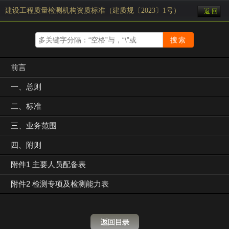
建设工程质量检测机构资质标准（建质规〔2023〕1号）
返 回
前言
一、总则
二、标准
三、业务范围
四、附则
附件1 主要人员配备表
附件2 检测专项及检测能力表