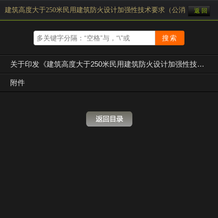
建筑高度大于250米民用建筑防火设计加强性技术要求（公消〔2018〕5
返 回
关于印发《建筑高度大于250米民用建筑防火设计加强性技术要求（试行）》的通知（公消〔2018〕57号）
附件