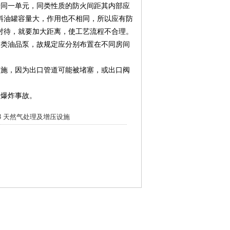
属于同一单元，同类性质的防火间距其内部应
料油罐容量大，作用也不相同，所以应有防
对待，就要加大距离，使工艺流程不合理。
、乙类油品泵，故规定应分别布置在不同房间
性措施，因为出口管道可能被堵塞，或出口阀
、爆炸事故。
.3 天然气处理及增压设施