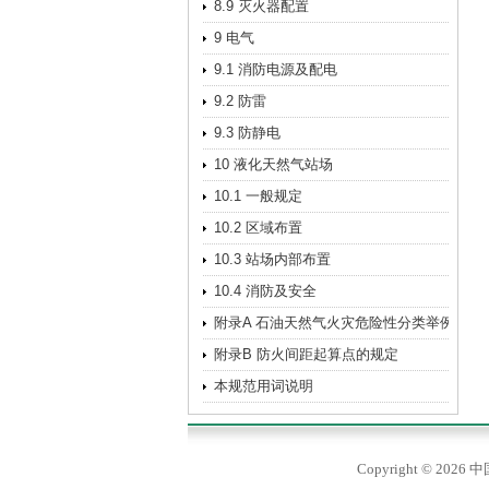
8.9 灭火器配置
9 电气
9.1 消防电源及配电
9.2 防雷
9.3 防静电
10 液化天然气站场
10.1 一般规定
10.2 区域布置
10.3 站场内部布置
10.4 消防及安全
附录A 石油天然气火灾危险性分类举例
附录B 防火间距起算点的规定
本规范用词说明
Copyright © 