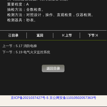
重要程度：A
抽检方法；全数检查。
检测方法：对照设计，操作、直观检查，仪器检测。
检测器具：秒表。
目录
返回
上节
下节
上一节：
5.17 消防电梯
下一节：
5.19 电气火灾监控系统
京ICP备2021037427号-5
京公网安备11010502057363号