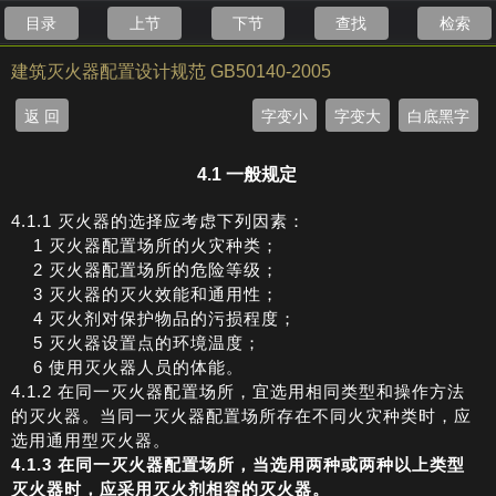
目录
上节
下节
查找
检索
建筑灭火器配置设计规范 GB50140-2005
返 回
字变小
字变大
白底黑字
4.1 一般规定
4.1.1 灭火器的选择应考虑下列因素：
1 灭火器配置场所的火灾种类；
2 灭火器配置场所的危险等级；
3 灭火器的灭火效能和通用性；
4 灭火剂对保护物品的污损程度；
5 灭火器设置点的环境温度；
6 使用灭火器人员的体能。
4.1.2 在同一灭火器配置场所，宜选用相同类型和操作方法
的灭火器。当同一灭火器配置场所存在不同火灾种类时，应
选用通用型灭火器。
4.1.3 在同一灭火器配置场所，当选用两种或两种以上类型
灭火器时，应采用灭火剂相容的灭火器。