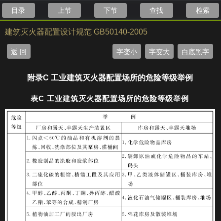
目录
上节
下节
查找
检索
建筑灭火器配置设计规范 GB50140-2005
返 回
字变小
字变大
白底黑字
附录C 工业建筑灭火器配置场所的危险等级举例
表C 工业建筑灭火器配置场所的危险等级举例