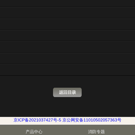
京ICP备2021037427号-5
京公网安备11010502057363号
产品中心
消防专题