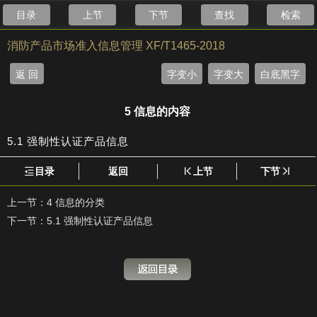
目录
上节
下节
查找
检索
消防产品市场准入信息管理 XF/T1465-2018
返 回
字变小
字变大
白底黑字
5 信息的内容
5.1 强制性认证产品信息
目录
返回
上节
下节
上一节：
4 信息的分类
下一节：
5.1 强制性认证产品信息