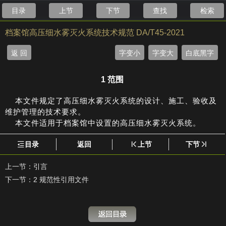
目录
上节
下节
查找
检索
档案馆高压细水雾灭火系统技术规范 DA/T45-2021
返 回
字变小
字变大
白底黑字
1 范围
本文件规定了高压细水雾灭火系统的设计、施工、验收及
维护管理的技术要求。
本文件适用于档案馆中设置的高压细水雾灭火系统。
目录
返回
上节
下节
上一节：
引言
下一节：
2 规范性引用文件