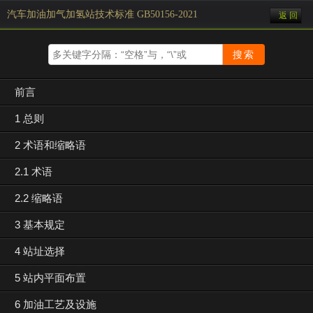
汽车加油加气加氢站技术标准 GB50156-2021
返 回
前言
1 总则
2 术语和缩略语
2.1 术语
2.2 缩略语
3 基本规定
4 站址选择
5 站内平面布置
6 加油工艺及设施