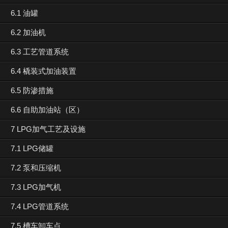
6.1 油罐
6.2 加油机
6.3 工艺管道系统
6.4 橇装式加油装置
6.5 防渗措施
6.6 自助加油站（区）
7 LPG加气工艺及设施
7.1 LPG储罐
7.2 泵和压缩机
7.3 LPG加气机
7.4 LPG管道系统
7.5 槽车卸车点