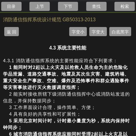
目录
上节
下节
查找
检索
消防通信指挥系统设计规范 GB50313-2013
返 回
字变小
字变大
白底黑字
4.3 系统主要性能
4.3.1 消防通信指挥系统的主要性能应符合下列要求：
1
能同时对2起以上火灾及以抢救人员生命为主的危险化
学品泄漏、道路交通事故、地震及其次生灾害、建筑坍塌、
重大安全生产事故、空难、爆炸及恐怖事件和群众遇险事件
等灾害事故进行灭火救援调度指挥；
2 能实时接收所辖下级消防通信指挥中心或消防站发送的
信息，并保持数据同步；
3 工作界面设计合理，操作简单、方便；
4 具有良好的共享性和可扩展性；
5 采用北京时间计时，计时最小量度为秒，系统内保持时
钟同步；
6
城市消防通信指挥系统应能同时受理2起以上火灾及以