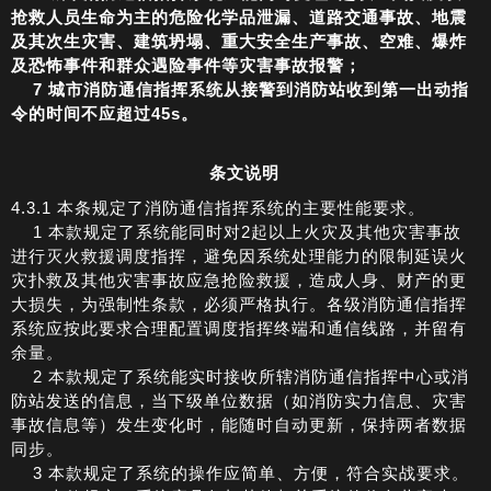
抢救人员生命为主的危险化学品泄漏、道路交通事故、地震
及其次生灾害、建筑坍塌、重大安全生产事故、空难、爆炸
及恐怖事件和群众遇险事件等灾害事故报警；
7
城市消防通信指挥系统从接警到消防站收到第一出动指
令的时间不应超过45s。
条文说明
4.3.1 本条规定了消防通信指挥系统的主要性能要求。
1 本款规定了系统能同时对2起以上火灾及其他灾害事故
进行灭火救援调度指挥，避免因系统处理能力的限制延误火
灾扑救及其他灾害事故应急抢险救援，造成人身、财产的更
大损失，为强制性条款，必须严格执行。各级消防通信指挥
系统应按此要求合理配置调度指挥终端和通信线路，并留有
余量。
2 本款规定了系统能实时接收所辖消防通信指挥中心或消
防站发送的信息，当下级单位数据（如消防实力信息、灾害
事故信息等）发生变化时，能随时自动更新，保持两者数据
同步。
3 本款规定了系统的操作应简单、方便，符合实战要求。