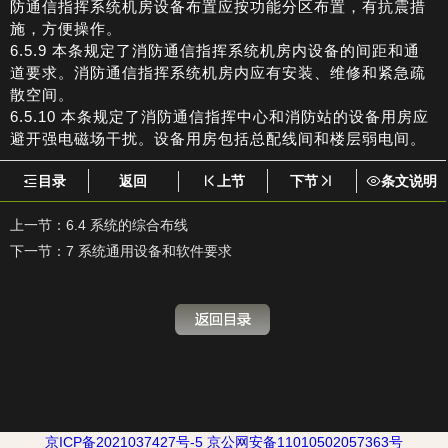
防通信指挥系统机房设备布置应按功能分区布置，有抗震措
施，方便操作。
6.5.9 本条规定了消防通信指挥系统机房内设备的间距和通
道要求。消防通信指挥系统机房内应有安装、维修和紧急疏
散空间。
6.5.10 本条规定了消防通信指挥中心和消防站的设备用房应
避开强电磁场干扰。设备用房包括总配线间和楼层弱电间。
目录
返回
上节
下节
条文说明
上一节：
6.4 系统的综合布线
下一节：
7 系统通用设备和软件要求
京ICP备2021037427号-5
京公网安备11010502057363号