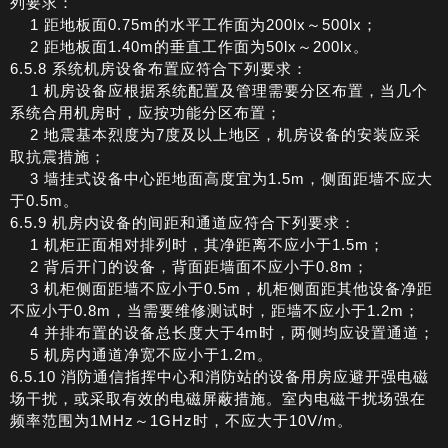
列要求：
1 距地板面0.75m的水平工作面为200lx～500lx；
2 距地板面1.40m的垂直工作面为50lx～200lx。
6.5.8 系统机房设备布置应符合下列要求：
1 机房设备应根据系统配置及管理需要分区布置，当几个
系统合用机房时，应按功能分区布置；
2 地震基本烈度为7度及以上地区，机房设备的安装应采
取抗震措施；
3 墙挂式设备中心距地面高度宜为1.5m，侧面距墙不应大
于0.5m。
6.5.9 机房内设备的间距和通道应符合下列要求：
1 机柜正面相对排列时，其净距离不应小于1.5m；
2 背后开门的设备，背面距墙面不应小于0.8m；
3 机柜侧面距墙不应小于0.5m，机柜侧面距其他设备净距
不应小于0.8m，当需要维修测试时，距墙不应小于1.2m；
4 并排布置的设备总长度大于4m时，两侧均应设置通道；
5 机房内通道净宽不应小于1.2m。
6.5.10 消防通信指挥中心和消防站的设备用房应避开强电磁
场干扰，或采取有效的电磁屏蔽措施。室内电磁干扰场强在
频率范围为1MHz～1GHz时，不应大于10V/m。