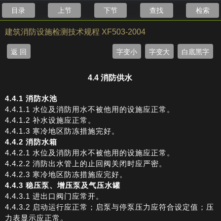
目录
上节
下节
查找
检索
建筑消防设施检测技术规程 XF503-2004
返 回
字变小
字变大
白底黑字
4.4 消防供水
4.4.1 消防水池
4.4.1.1 水位及消防用水不被他用的设施应正常。
4.4.1.2 补水设施应正常。
4.4.1.3 寒冷地区防冻措施完好。
4.4.2 消防水箱
4.4.2.1 水位及消防用水不被他用的设施应正常。
4.4.2.2 消防出水管上的止回阀关闭时应严密。
4.4.2.3 寒冷地区防冻措施应完好。
4.4.3 稳压泵、增压泵及气压水罐
4.4.3.1 进出口阀门应常开。
4.4.3.2 启动运行应正常；启泵与停泵压力应符合设定值；压
力表显示应正常。