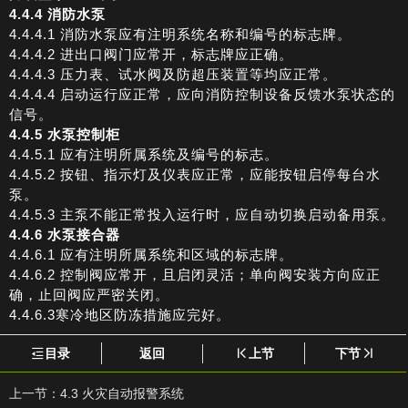
4.4.4 消防水泵
4.4.4.1 消防水泵应有注明系统名称和编号的标志牌。
4.4.4.2 进出口阀门应常开，标志牌应正确。
4.4.4.3 压力表、试水阀及防超压装置等均应正常。
4.4.4.4 启动运行应正常，应向消防控制设备反馈水泵状态的
信号。
4.4.5 水泵控制柜
4.4.5.1 应有注明所属系统及编号的标志。
4.4.5.2 按钮、指示灯及仪表应正常，应能按钮启停每台水
泵。
4.4.5.3 主泵不能正常投入运行时，应自动切换启动备用泵。
4.4.6 水泵接合器
4.4.6.1 应有注明所属系统和区域的标志牌。
4.4.6.2 控制阀应常开，且启闭灵活；单向阀安装方向应正
确，止回阀应严密关闭。
4.4.6.3寒冷地区防冻措施应完好。
目录
返回
上节
下节
上一节：
4.3 火灾自动报警系统