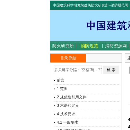
中国建筑科学研究院建筑防火研究所--消防规范网
防火研究所
消防规范
消防资源网
目录导航
前言
1 范围
2 规范性引用文件
3 术语和定义
4 技术要求
4.1 一般要求