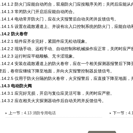
4.14.1.2 防火门应能自动闭合，双扇防火门应按顺序关闭；关闭后应能
4.14.1.3 常闭防火门开启后应能自动闭合。
4.14.1.4 电动常开防火门，应在火灾报警后自动关闭并反馈信号。
4.14.1.5 设置在疏散通道上、并设有出入口控制系统的防火门，应能自
4.14.2 防火卷帘
4.14.2.1 组件应齐全完好，紧固件应无松动现象。
4.14.2.2 现场手动、远程手动、自动控制和机械操作应正常，关闭时应严
4.14.2.3 运行时应平稳顺畅、无卡涩现象。
4.14.2.4 安装在疏散通道上的防火卷帘，应在一个相关探测器报警后下
警后，卷帘应继续下降至地面，并向火灾报警控制器反馈信号。
4.14.2.5 仅用于防火分隔的防火卷帘，火灾报警后，应直接下降至地
4.14.3 电动防火阀
4.14.3.1 应完好无损，开启与复位应灵活可靠，关闭时应严密。
4.14.3.2 应在相关火灾探测器动作后自动关闭并反馈信号。
上一节：
4.13 消防专用电话
下一节：
4