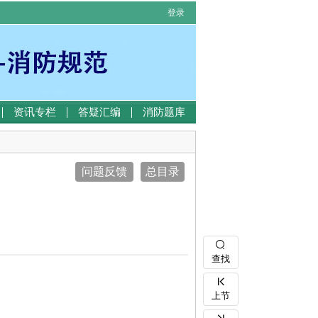
登录
资讯专栏
答疑汇编
消防题库
问题反馈
总目录
查找
上节