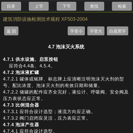
目录
上节
下节
查找
检索
建筑消防设施检测技术规程 XF503-2004
返 回
字变小
字变大
白底黑字
4.7 泡沫灭火系统
4.7.1 供水设施、启泵按钮
应符合4.4条、4.5.4。
4.7.2 泡沫液贮罐
4.7.2.1 罐体或铭牌、标志牌上应清晰注明泡沫灭火剂的型
号、配比浓度、泡沫灭火剂的有效日期和储量。
4.7.2.2 储罐的配件应齐全完好，液位计、呼吸阀、安全阀及
压力表状态应正常。
4.7.3 比例混合器
4.7.3.1 应符合设计选型；液流方向应正确。
4.7.3.2 阀门启闭应灵活，压力表应正常。
4.7.4 泡沫产生器
4.7.4.1 应符合设计选型。