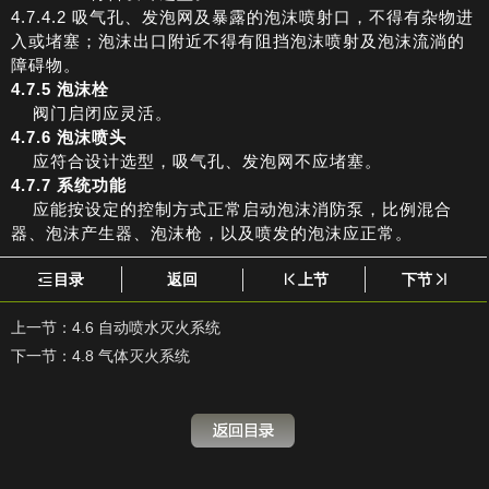
4.7.4.2 吸气孔、发泡网及暴露的泡沫喷射口，不得有杂物进
入或堵塞；泡沫出口附近不得有阻挡泡沫喷射及泡沫流淌的
障碍物。
4.7.5 泡沫栓
阀门启闭应灵活。
4.7.6 泡沫喷头
应符合设计选型，吸气孔、发泡网不应堵塞。
4.7.7 系统功能
应能按设定的控制方式正常启动泡沫消防泵，比例混合
器、泡沫产生器、泡沫枪，以及喷发的泡沫应正常。
目录
返回
上节
下节
上一节：
4.6 自动喷水灭火系统
下一节：
4.8 气体灭火系统