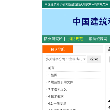
中国建筑科学研究院建筑防火研究所--消防规范网
防火研究所
消防规范
消防资源网
目录导航
前言
1 范围
2 规范性引用文件
3 术语和定义
4 技术要求
4.1 一般要求