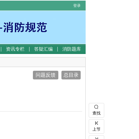
登录
资讯专栏
答疑汇编
消防题库
问题反馈
总目录
查找
上节