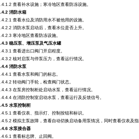
5.4.1.2 查看补水设施；寒冷地区查看防冻设施。
5.4.2
消防水箱
5.4.2.1 查看水位及消防用水不被他用的设施。
5.4.2.2 消防水泵启动后，查看水位是否上升。
5.4.2.3 寒冷地区查看防冻设施。
5.4.3
稳压泵、增压泵及气压水罐
5.4.3.1 查看进出口阀门开启程度。
5.4.3.2 核对启泵与停泵压力，查看运行情况。
5.4.4
消防水泵
5.4.4.1 查看水泵和阀门的标志。
5.4.4.2 转动阀门手轮，检查阀门状态。
5.4.4.3 在泵房控制柜处启动水泵，查看运行情况。
5.4.4.4 在消防控制室启动水泵，查看运行及反馈信号。
5.4.5
水泵控制柜
5.4.5.1 查看仪表、指示灯、控制按钮和标识。
5.4.5.2 模拟主泵故障，查看自动切换启动备用泵情况，同时查看仪表及
5.4.6
水泵接合器
5.4.6.1 查看标志牌、止回阀。