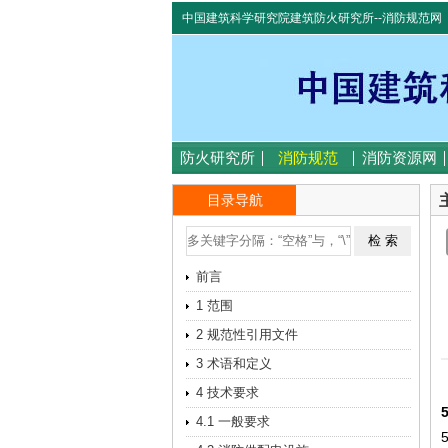
中国建筑科学研究院建筑防火研究所--消防规范网
防火研究所
消防规范
消防资源网
目录导航
前言
1 范围
2 规范性引用文件
3 术语和定义
4 技术要求
4.1 一般要求