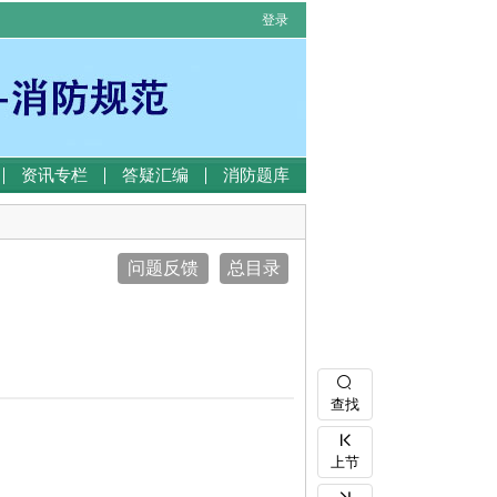
登录
资讯专栏
答疑汇编
消防题库
问题反馈
总目录
查找
上节