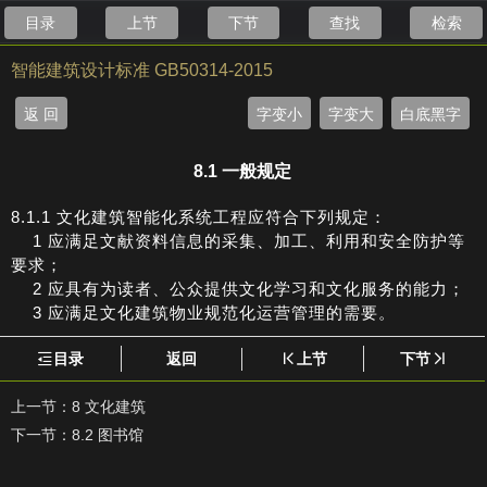
目录
上节
下节
查找
检索
智能建筑设计标准 GB50314-2015
返 回
字变小
字变大
白底黑字
8.1 一般规定
8.1.1 文化建筑智能化系统工程应符合下列规定：
1 应满足文献资料信息的采集、加工、利用和安全防护等
要求；
2 应具有为读者、公众提供文化学习和文化服务的能力；
3 应满足文化建筑物业规范化运营管理的需要。
目录
返回
上节
下节
上一节：
8 文化建筑
下一节：
8.2 图书馆