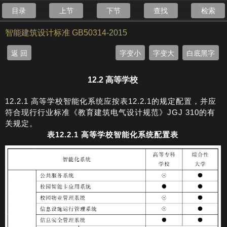
目录
上节
下节
查找
检索
智能建筑设计标准 GB50314-2015
返 回
字变小
字变大
白底黑字
12.2 高等学校
12.2.1 高等学校智能化系统应按表12.2.1的规定配置，并应
符合现行行业标准《教育建筑电气设计规范》JGJ 310的有
关规定。
表12.2.1
高等学校智能化系统配置表