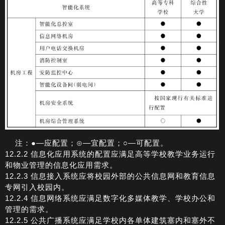
注：●—应配置；⊙—宜配置；○—可配置。
12.2.2 信息化应用系统的配置应满足高等学校教学业务运行
和物业管理的信息化应用需求。
12.2.3 信息接入系统应将校园外部的公共信息网和教育信息
专网引入校园内。
12.2.4 信息网络系统应满足数字化多媒体教学、学校办公和
管理的需求。
12.2.5 公共广播系统应满足学校内各单体建筑塞内和塞外不