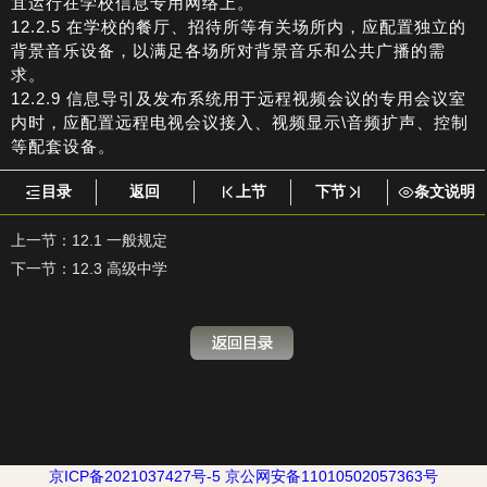
宜运行在学校信息专用网络上。
12.2.5 在学校的餐厅、招待所等有关场所内，应配置独立的
背景音乐设备，以满足各场所对背景音乐和公共广播的需
求。
12.2.9 信息导引及发布系统用于远程视频会议的专用会议室
内时，应配置远程电视会议接入、视频显示\音频扩声、控制
等配套设备。
目录
返回
上节
下节
条文说明
上一节：
12.1 一般规定
下一节：
12.3 高级中学
京ICP备2021037427号-5
京公网安备11010502057363号