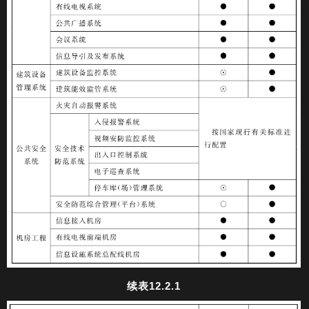
续表12.2.1