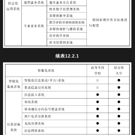
续表12.2.1