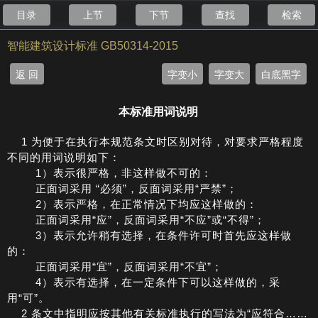
目录
上节
下节
查找
检索
智能建筑设计标准 GB50314-2015
返 回
字变小
字变大
白底黑字
本标准用词说明
1 为便于在执行本规范条文时区别对待，对要求严格程度
不同的用词说明如下：
1）表示很严格，非这样做不可的：
正面词采用 “必须”，反面词采用“严禁”；
2）表示严格，在正常情况下均应这样做的：
正面词采用“应”，反面词采用“不应”或“不得”；
3）表示允许稍有选择，在条件许可时首先应这样做
的：
正面词采用“宜”，反面词采用“不宜”；
4）表示有选择，在一定条件下可以这样做的，采
用“可”。
2 条文中指明应按其他有关标准执行的写法为“应符合……