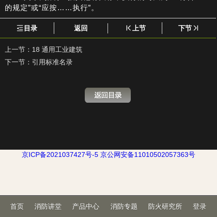
的规定”或“应按……执行”。
目录
返回
上节
下节
上一节：
18 通用工业建筑
下一节：
引用标准名录
京ICP备2021037427号-5
京公网安备11010502057363号
首页
消防讲堂
产品中心
消防专题
防火研究所
登录